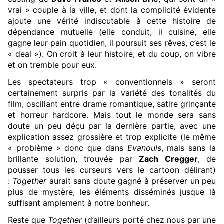
vrai » couple à la ville, et dont la complicité évidente
ajoute une vérité indiscutable à cette histoire de
dépendance mutuelle (elle conduit, il cuisine, elle
gagne leur pain quotidien, il poursuit ses rêves, c’est le
« deal »). On croit à leur histoire, et du coup, on vibre
et on tremble pour eux.
Les spectateurs trop « conventionnels » seront
certainement surpris par la variété des tonalités du
film, oscillant entre drame romantique, satire grinçante
et horreur hardcore. Mais tout le monde sera sans
doute un peu déçu par la dernière partie, avec une
explication assez grossière et trop explicite (le même
« problème » donc que dans
Evanouis
, mais sans la
brillante solution, trouvée par
Zach Cregger
, de
pousser tous les curseurs vers le cartoon délirant)
:
Together
aurait sans doute gagné à préserver un peu
plus de mystère, les éléments disséminés jusque là
suffisant amplement à notre bonheur.
Reste que
Together
(d’ailleurs porté chez nous par une