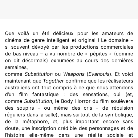
Que voilà un été délicieux pour les amateurs de
cinéma de genre intelligent et original ! Le domaine –
si souvent dévoyé par les productions commerciales
de bas niveau – a vu nombre de « pépites » (comme
on dit désormais) exhumées au cours des dernières
semaines,
comme
Substitution
ou
Weapons
(
Evanouis
). Et voici
maintenant que
Together
confirme que les réalisateurs
australiens ont tout compris à ce que nous attendons
d’un film fantastique : des sensations, oui (et,
comme
Substitution
, le Body Horror du film soulèvera
des soupirs – ou même des cris – de répulsion
réguliers dans la salle), mais surtout de la symbolique,
de la métaphore, et, plus important encore sans
doute, une inscription crédible des personnages et de
l’histoire elle-même dans une réalité sociale et