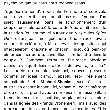
psychologique où nous nous reconnaissons.
Together
n’a rien d’un petit film horrifique, et se révèle
une œuvre terriblement ambitieuse qui s’empare d’un
sujet (faussement) banal, le fonctionnement d’un
couple, une fois passé le coup de foudre initiateur de
la relation (qui tourne ici autour d’un vinyle des
Spice
Girls
offert par Tim, guitariste d’indie rock rêvant
encore de célébrité, à Millie). Avec des questions qui
interpelleront chacune et chacun : jusqu’où peut-on
aimer sans se perdre, sans diluer son identité dans le
couple ? Comment retrouver l’attirance physique
quand la vie quotidienne, difficile, décevante, l’a usée ?
Le modèle du couple fusionnel, souvent présenté
comme un idéal d’amour absolu, est-il réellement
souhaitable ? etc.
Michael Shanks
, jeune réalisateur
australien encore inconnu ici, venant du court-métrage
et du clip, surprend avec un premier film aussi brillant
thématiquement que maîtrisé, se plaçant sans crainte
dans la lignée des grands Cronenberg, mais avec des
« préoccupations » nettement moins théoriques. Et la