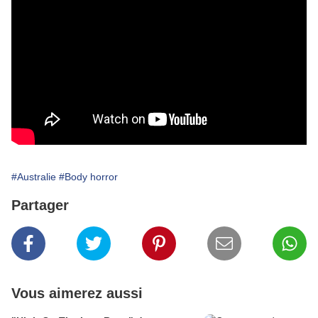
#Australie
#Body horror
Partager
Vous aimerez aussi