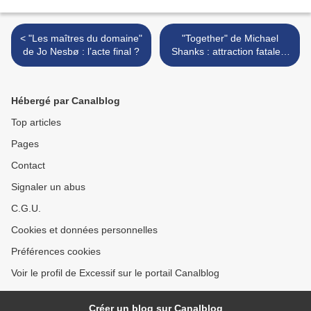
< "Les maîtres du domaine"
"Together" de Michael
de Jo Nesbø : l’acte final ?
Shanks : attraction fatale ?
>
Hébergé par Canalblog
Top articles
Pages
Contact
Signaler un abus
C.G.U.
Cookies et données personnelles
Préférences cookies
Voir le profil de Excessif sur le portail Canalblog
Créer un blog sur Canalblog