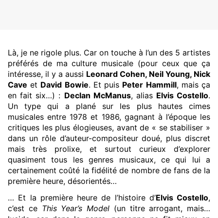
Là, je ne rigole plus. Car on touche à l’un des 5 artistes
préférés de ma culture musicale (pour ceux que ça
intéresse, il y a aussi
Leonard Cohen, Neil Young, Nick
Cave
et
David Bowie
. Et puis
Peter Hammill
, mais ça
en fait six…) :
Declan McManus
, alias
Elvis Costello
.
Un type qui a plané sur les plus hautes cimes
musicales entre 1978 et 1986, gagnant à l’époque les
critiques les plus élogieuses, avant de « se stabiliser »
dans un rôle d’auteur-compositeur doué, plus discret
mais très prolixe, et surtout curieux d’explorer
quasiment tous les genres musicaux, ce qui lui a
certainement coûté la fidélité de nombre de fans de la
première heure, désorientés…
… Et la première heure de l’histoire d’
Elvis Costello
,
c’est ce
This Year’s Model
(un titre arrogant, mais…