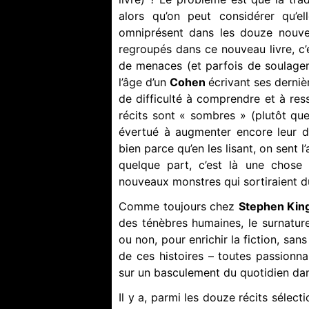
alors qu’on peut considérer qu’el
omniprésent dans les douze nouvel
regroupés dans ce nouveau livre, c’
de menaces (et parfois de soulagem
l’âge d’un
Cohen
écrivant ses derniè
de difficulté à comprendre et à ress
récits sont « sombres » (plutôt que
évertué à augmenter encore leur d
bien parce qu’en les lisant, on sent l
quelque part, c’est là une chose 
nouveaux monstres qui sortiraient d
Comme toujours chez
Stephen Kin
des ténèbres humaines, le surnatur
ou non, pour enrichir la fiction, sans
de ces histoires – toutes passionna
sur un basculement du quotidien dans
Il y a, parmi les douze récits sélecti