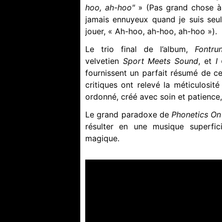
hoo, ah-hoo"
» (Pas grand chose à
jamais ennuyeux quand je suis seul
jouer, « Ah-hoo, ah-hoo, ah-hoo »).
Le trio final de l’album,
Fontru
velvetien
Sport Meets Sound
, et
I
fournissent un parfait résumé de c
critiques ont relevé la méticulosit
ordonné, créé avec soin et patience
Le grand paradoxe de
Phonetics On
résulter en une musique superfic
magique.