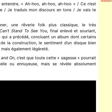
A
Horreur
 entendre, « Ah-hoo, ah-hoo, ah-hoo » / Ce n’est
e / Je traduis mon discours en tons / Je vais te
nner
, une rêverie folk plus classique, le très
 Can’t Stand To See You
, final enlevé et souriant,
e qui a précédé, concluant un album dont certains
é de la construction, le sentiment d’un disque bien
, mais également légèreté.
 and On
, c’est que toute cette « sagesse » pourrait
ielle ou ennuyeuse, mais se révèle absolument