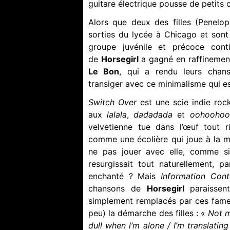
guitare électrique pousse de petits c
Alors que deux des filles (Penelop
sorties du lycée à Chicago et sont 
groupe juvénile et précoce con
de
Horsegirl
a gagné en raffinement
Le Bon
, qui a rendu leurs chans
transiger avec ce minimalisme qui es
Switch Over
est une scie indie roc
aux
lalala
,
dadadada
et
oohoohoo
velvetienne tue dans l’œuf tout r
comme une écolière qui joue à la ma
ne pas jouer avec elle, comme si
resurgissait tout naturellement, p
enchanté ? Mais
Information Cont
chansons de
Horsegirl
paraisse
simplement remplacés par ces fam
peu) la démarche des filles : «
Not m
dull when l’m alone / I’m translating