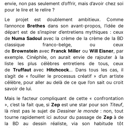
envie, non pas seulement d’offrir, mais d’avoir chez soi
pour le lire et le relire ?
Le projet est doublement ambitieux. Comme
l’annonce
Brethes
dans son avant-propos, l’idée de
départ est de s’inspirer d’entretiens mythiques : ceux
de
Numa Sadoul
avec la crème de la crème de la BD
classique franco-belge, ou ceux
de
Brownstein
avec
Franck Miller
ou
Will Eisner
, par
exemple. Cinéphile, on aurait envie de rajouter à la
liste les plus célèbres entretiens de tous, ceux
de
Truffaut
avec
Hitchcock
… Dans tous les cas, il
s’agit de « fouiller le processus créatif » d’un artiste
célèbre, pour aller au delà de ce que l’on sait ou croit
savoir de lui.
Mais le facteur compliquant de cette « confrontation
», c’est la fait que, si
Zep
est une star pour son
Titeuf
,
là n’est pas le sujet de
Dessiner le monde
: non, tout
tourne rapidement ici autour du passage de
Zep
à de
la BD au dessin réaliste, via son habitude tôt