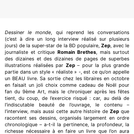
Dessiner le monde
, qui reprend les conversations
(c’est à dire un long interview réalisé sur plusieurs
jours) de la super-star de la BD populaire,
Zep
, avec le
journaliste et critique
Romain Brethes
, mais surtout
des dizaines et des dizaines de pages de superbes
illustrations réalisées par
Zep
– pour la plus grande
partie dans un style « réaliste » -, est ce qu’on appelle
un BEAU livre. Sa sortie chez les libraires en octobre
en faisait un joli choix comme cadeau de Noël pour
fan du 9ème Art, mais le chroniquer après les fêtes
tient, du coup, de l’exercice risqué : car, au delà de
l’indiscutable beauté de l’ouvrage, le contenu –
l’interview, mais aussi cette autre histoire de
Zep
que
racontent ses dessins, organisés largement en ordre
chronologique – a-t-il la pertinence, la profondeur, la
richesse nécessaire à en faire un livre que l’on aura