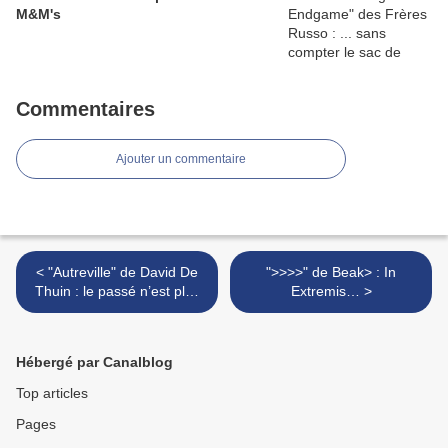
M&M's
Commentaires
Ajouter un commentaire
< "Autreville" de David De
">>>>" de Beak> : In
Thuin : le passé n’est plus
Extremis… >
ce qu’il était !
Hébergé par Canalblog
Top articles
Pages