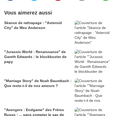
Vous aimerez aussi
Séance de rattrapage : "Asteroid
City" de Wes Anderson
"Jurassic World : Renaissance" de
Gareth Edwards : le blockbuster de
papy
"Marriage Story" de Noah Baumbach :
Que reste-t-il de nos amours ?
"Avengers : Endgame" des Frères
Russo : ... sans compter le sac de