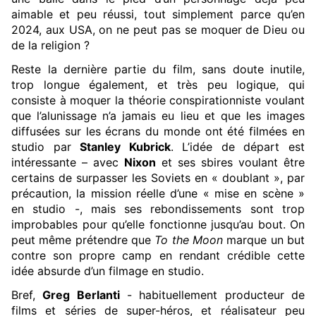
aimable et peu réussi, tout simplement parce qu’en
2024, aux USA, on ne peut pas se moquer de Dieu ou
de la religion ?
Reste la dernière partie du film, sans doute inutile,
trop longue également, et très peu logique, qui
consiste à moquer la théorie conspirationniste voulant
que l’alunissage n’a jamais eu lieu et que les images
diffusées sur les écrans du monde ont été filmées en
studio par
Stanley Kubrick
. L’idée de départ est
intéressante – avec
Nixon
et ses sbires voulant être
certains de surpasser les Soviets en « doublant », par
précaution, la mission réelle d’une « mise en scène »
en studio -, mais ses rebondissements sont trop
improbables pour qu’elle fonctionne jusqu’au bout. On
peut même prétendre que
To the Moon
marque un but
contre son propre camp en rendant crédible cette
idée absurde d’un filmage en studio.
Bref,
Greg Berlanti
- habituellement producteur de
films et séries de super-héros, et réalisateur peu