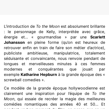
L’introduction de
To the Moon
est absolument brillante
: le personnage de Kelly, interprétée avec grâce,
énergie et… « gourmandise » par une
Scarlett
Johansson
en pleine forme (qu’on est heureux de
retrouver enfin en train de faire son métier d’actrice),
publiciste ambitieuse, manipulatrice, totalement
séduisante et convaincante, nous renvoie pendant de
longues et merveilleuses minutes à ces femmes
modernes et conquérantes que jouait par
exemple
Katharine Hepburn
à la grande époque des «
screwball comedies ».
Ce modèle de la grande époque hollywoodienne est
clairement une inspiration pour l’équipe de
To the
Moon
, qui essaie de recréer la magie des meilleures
comédies romantiques des années 40 et 50… Et