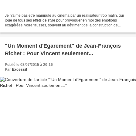
Je n'aime pas être manipulé au cinéma par un réalisateur trop malin, qui
joue de tous ses effets de style pour provoquer en moi des émotions
exagérées, voire fausses, souvent au détriment de la construction de
personnages cohérents ou d'une histoire crédible....
"Un Moment d'Egarement" de Jean-François
Richet : Pour Vincent seulement...
Publié le 03/07/2015 à 20:16
Par
Excessif