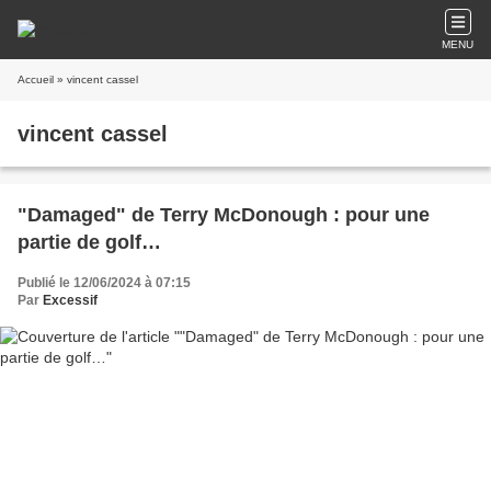
MENU
Accueil
» vincent cassel
vincent cassel
"Damaged" de Terry McDonough : pour une
partie de golf…
Publié le 12/06/2024 à 07:15
Par
Excessif