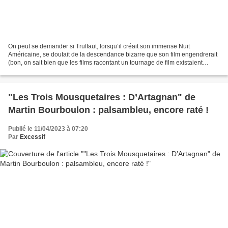
On peut se demander si Truffaut, lorsqu’il créait son immense Nuit
Américaine, se doutait de la descendance bizarre que son film engendrerait
(bon, on sait bien que les films racontant un tournage de film existaient
avant, il suffit de voir Chantons sous...
"Les Trois Mousquetaires : D’Artagnan" de
Martin Bourboulon : palsambleu, encore raté !
Publié le 11/04/2023 à 07:20
Par
Excessif