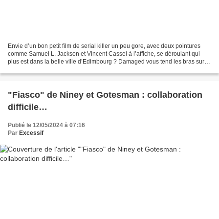
Envie d’un bon petit film de serial killer un peu gore, avec deux pointures
comme Samuel L. Jackson et Vincent Cassel à l’affiche, se déroulant qui
plus est dans la belle ville d’Edimbourg ? Damaged vous tend les bras sur
Prime Video, surtout si vous...
"Fiasco" de Niney et Gotesman : collaboration
difficile…
Publié le 12/05/2024 à 07:16
Par
Excessif