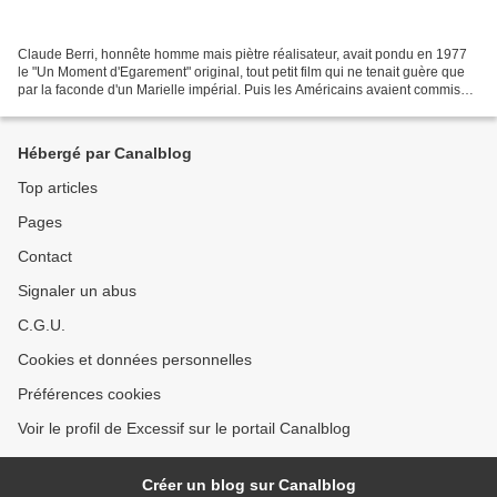
Claude Berri, honnête homme mais piètre réalisateur, avait pondu en 1977
le "Un Moment d'Egarement" original, tout petit film qui ne tenait guère que
par la faconde d'un Marielle impérial. Puis les Américains avaient commis
(en 84) un remake, "Blame It...
Hébergé par Canalblog
Top articles
Pages
Contact
Signaler un abus
C.G.U.
Cookies et données personnelles
Préférences cookies
Voir le profil de Excessif sur le portail Canalblog
Créer un blog sur Canalblog