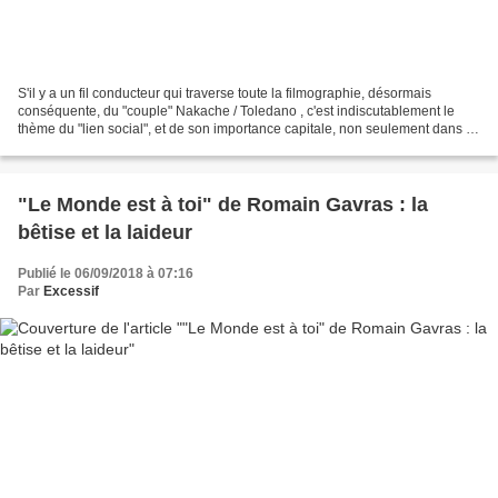
S'il y a un fil conducteur qui traverse toute la filmographie, désormais
conséquente, du "couple" Nakache / Toledano , c'est indiscutablement le
thème du "lien social", et de son importance capitale, non seulement dans la
structure de la société (une...
"Le Monde est à toi" de Romain Gavras : la
bêtise et la laideur
Publié le 06/09/2018 à 07:16
Par
Excessif