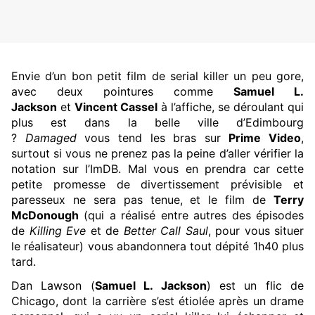
Envie d’un bon petit film de serial killer un peu gore,
avec deux pointures comme
Samuel L.
Jackson
et
Vincent Cassel
à l’affiche, se déroulant qui
plus est dans la belle ville d’Edimbourg
?
Damaged
vous tend les bras sur
Prime Video
,
surtout si vous ne prenez pas la peine d’aller vérifier la
notation sur l’ImDB. Mal vous en prendra car cette
petite promesse de divertissement prévisible et
paresseux ne sera pas tenue, et le film de
Terry
McDonough
(qui a réalisé entre autres des épisodes
de
Killing Eve
et de
Better Call Saul
, pour vous situer
le réalisateur) vous abandonnera tout dépité 1h40 plus
tard.
Dan Lawson (
Samuel L. Jackson
) est un flic de
Chicago, dont la carrière s’est étiolée après un drame