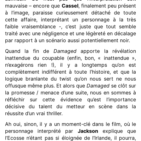
mauvaise – encore que
Cassel
, finalement peu présent
à l’image, paraisse curieusement détaché de toute
cette affaire, interprétant un personnage à la très
faible vraisemblance -, c’est juste que tout semble
traité avec une négligence et une légèreté en décalage
par rapport à un scénario aussi potentiellement noir.
Quand la fin de
Damaged
apporte la révélation
inattendue du coupable (enfin, bon, « inattendue »,
n’exagérons rien !), il y a longtemps qu’on est
complètement indifférent à toute l’histoire, et que la
logique branlante du twist qu’on nous sert ne nous
offusque même plus. Et alors que
Damaged
se clôt sur
la promesse / menace d’une suite, nous en sommes à
réfléchir sur cette évidence qu’est l’importance
décisive du talent du metteur en scène dans la
réussite d’un vrai thriller.
Ah oui, sinon, il y a un moment-clé dans le film, où le
personnage interprété par
Jackson
explique que
l’Ecosse n’étant pas si éloignée de l’Irlande, il pourra,