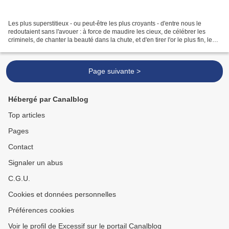
Les plus superstitieux - ou peut-être les plus croyants - d'entre nous le
redoutaient sans l'avouer : à force de maudire les cieux, de célébrer les
criminels, de chanter la beauté dans la chute, et d'en tirer l'or le plus fin, le
grand Nick allait se...
Page suivante >
Hébergé par Canalblog
Top articles
Pages
Contact
Signaler un abus
C.G.U.
Cookies et données personnelles
Préférences cookies
Voir le profil de Excessif sur le portail Canalblog