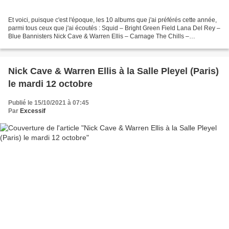
Et voici, puisque c'est l'époque, les 10 albums que j'ai préférés cette année,
parmi tous ceux que j'ai écoutés : Squid – Bright Green Field Lana Del Rey –
Blue Bannisters Nick Cave & Warren Ellis – Carnage The Chills –
Scatterbrain Lana Del Rey – Chemtrails...
Nick Cave & Warren Ellis à la Salle Pleyel (Paris)
le mardi 12 octobre
Publié le 15/10/2021 à 07:45
Par
Excessif