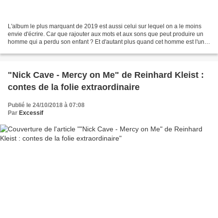
L'album le plus marquant de 2019 est aussi celui sur lequel on a le moins
envie d'écrire. Car que rajouter aux mots et aux sons que peut produire un
homme qui a perdu son enfant ? Et d'autant plus quand cet homme est l'un
des artistes les plus féconds,...
"Nick Cave - Mercy on Me" de Reinhard Kleist :
contes de la folie extraordinaire
Publié le 24/10/2018 à 07:08
Par
Excessif