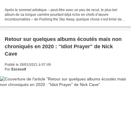
Après le sommet artistique – peut-être avec un peu de recul, le plus bel
album de sa longue carrière pourtant déjà riche en chefs d’œuvre
incontournables – de Pushing the Sky Away, quelque chose s’est brisé dans
la vie de Nick Cave, on le sait. Le décès...
Retour sur quelques albums écoutés mais non
chroniqués en 2020 : "Idiot Prayer" de Nick
Cave
Publié le 28/01/2021 à 07:49
Par
Excessif