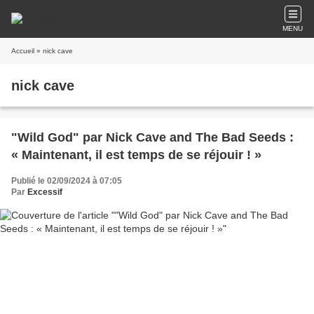
MENU
Accueil
» nick cave
nick cave
"Wild God" par Nick Cave and The Bad Seeds :
« Maintenant, il est temps de se réjouir ! »
Publié le 02/09/2024 à 07:05
Par
Excessif