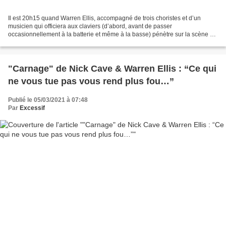
Il est 20h15 quand Warren Ellis, accompagné de trois choristes et d’un
musicien qui officiera aux claviers (d’abord, avant de passer
occasionnellement à la batterie et même à la basse) pénètre sur la scène de
la Salle Pleyel, suivi par Nick Cave, presque...
"Carnage" de Nick Cave & Warren Ellis : “Ce qui
ne vous tue pas vous rend plus fou…”
Publié le 05/03/2021 à 07:48
Par
Excessif