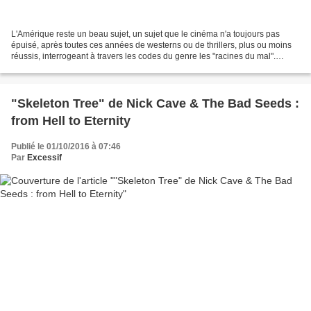
L'Amérique reste un beau sujet, un sujet que le cinéma n'a toujours pas
épuisé, après toutes ces années de westerns ou de thrillers, plus ou moins
réussis, interrogeant à travers les codes du genre les "racines du mal".
"Comancheria", en prenant tout...
"Skeleton Tree" de Nick Cave & The Bad Seeds :
from Hell to Eternity
Publié le 01/10/2016 à 07:46
Par
Excessif