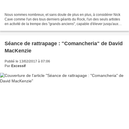
Nous sommes nombreux, et sans doute de plus en plus, à considérer Nick
Cave comme l'un des tous derniers géants du Rock, l'un des seuls artistes
en activité de la trempe des "grands anciens", capable d'élever jusqu'aux
cieux (sombres, très sombres, les...
Séance de rattrapage : "Comancheria" de David
MacKenzie
Publié le 13/02/2017 à 07:06
Par
Excessif