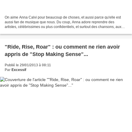
On aime Anna Calvi pour beaucoup de choses, et aussi parce qu'elle est
aussi fan de musique que nous. Du coup, Anna adore reprendre des
artistes, célébrissimes ou plus confidentiels, et surtout des chansons, aux
quelles elle essaie toujours de rendre...
"Ride, Rise, Roar" : ou comment ne rien avoir
appris de "Stop Making Sense"...
Publié le 29/01/2013 à 08:11
Par
Excessif