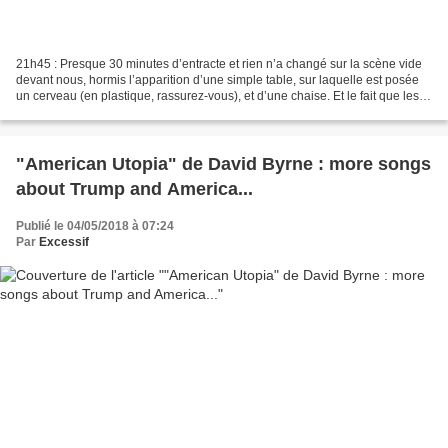
21h45 : Presque 30 minutes d’entracte et rien n’a changé sur la scène vide
devant nous, hormis l’apparition d’une simple table, sur laquelle est posée
un cerveau (en plastique, rassurez-vous), et d’une chaise. Et le fait que les
rideaux de chainettes...
"American Utopia" de David Byrne : more songs
about Trump and America...
Publié le 04/05/2018 à 07:24
Par
Excessif