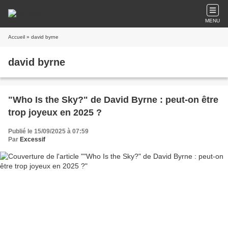
MENU
Accueil
» david byrne
david byrne
"Who Is the Sky?" de David Byrne : peut-on être
trop joyeux en 2025 ?
Publié le 15/09/2025 à 07:59
Par
Excessif