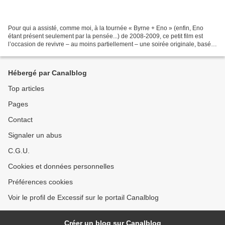
Pour qui a assisté, comme moi, à la tournée « Byrne + Eno » (enfin, Eno
étant présent seulement par la pensée...) de 2008-2009, ce petit film est
l’occasion de revivre – au moins partiellement – une soirée originale, basée
sur l’intégration originale...
Hébergé par Canalblog
Top articles
Pages
Contact
Signaler un abus
C.G.U.
Cookies et données personnelles
Préférences cookies
Voir le profil de Excessif sur le portail Canalblog
Créer un blog sur Canalblog