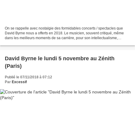
On se rappelle avec nostalgie des formidables concerts / spectacles que
David Byrne nous a offerts en 2018. Le musicien, souvent critiqué, même
dans les meilleurs moments de sa carrière, pour son intellectualisme,
semblait avoir trouvé un nouveau filon...
David Byrne le lundi 5 novembre au Zénith
(Paris)
Publié le 07/11/2018 à 07:12
Par
Excessif