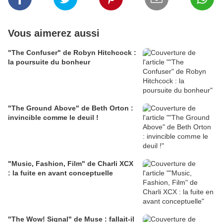
Vous aimerez aussi
"The Confuser" de Robyn Hitchcock :
la poursuite du bonheur
"The Ground Above" de Beth Orton :
invincible comme le deuil !
"Music, Fashion, Film" de Charli XCX
: la fuite en avant conceptuelle
"The Wow! Signal" de Muse : fallait-il