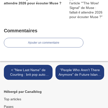
attendre 2026 pour écouter Muse ?
Commentaires
Ajouter un commentaire
< "New Last Name" de
"People Who Aren’t There
Courting : brit pop auto-
Anymore" de Future Islands
tunée !
: Bis Repetita placent… >
Hébergé par Canalblog
Top articles
Pages