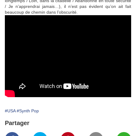
longtemps / Loin, dans la citadelle / Abandonné en toute sécurité
/ Je n’apprendrai jamais…), il n’est pas évident qu’on ait fait
beaucoup de chemin dans l’obscurité.
#USA
#Synth Pop
Partager