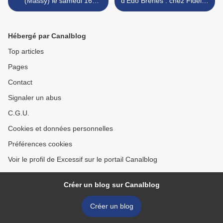
(Massy) le samedi 16
d’Edo Brenes : chez Fidel…
décembre
>
Hébergé par Canalblog
Top articles
Pages
Contact
Signaler un abus
C.G.U.
Cookies et données personnelles
Préférences cookies
Voir le profil de Excessif sur le portail Canalblog
Créer un blog sur Canalblog
Créer un blog