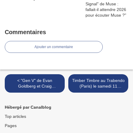
Commentaires
Ajouter un commentaire
< "Gen V" de Evan
Timber Timbre au Trabendo
Goldberg et Craig
(Paris) le samedi 11
Rosenberg : super sex
novembre >
education !
Hébergé par Canalblog
Top articles
Pages