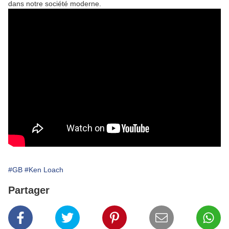
dans notre société moderne.
#GB
#Ken Loach
Partager