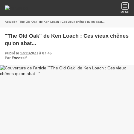
MENU
Accueil
» "The Old Oak" de Ken Loach : Ces vieux chênes qu'on abat...
"The Old Oak" de Ken Loach : Ces vieux chênes
qu'on abat...
Publié le 12/11/2023 à 07:46
Par
Excessif