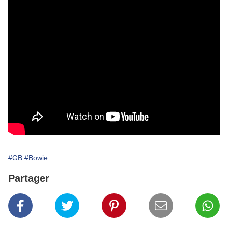
#GB
#Bowie
Partager