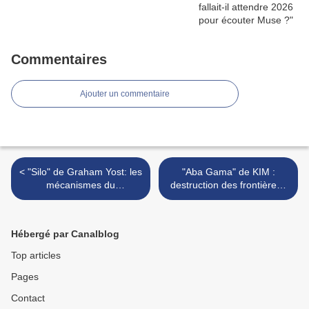
Commentaires
Ajouter un commentaire
< "Silo" de Graham Yost: les
"Aba Gama" de KIM :
mécanismes du
destruction des frontières !
totalitarisme
>
Hébergé par Canalblog
Top articles
Pages
Contact