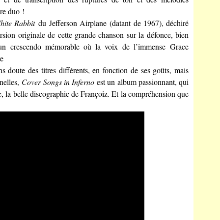
re duo !
hite Rabbit
du Jefferson Airplane (datant de 1967), déchiré
ersion originale de cette grande chanson sur la défonce, bien
r un crescendo mémorable où la voix de l’immense Grace
re
doute des titres différents, en fonction de ses goûts, mais
nelles,
Cover Songs in Inferno
est un album passionnant, qui
e, la belle discographie de Françoiz. Et la compréhension que