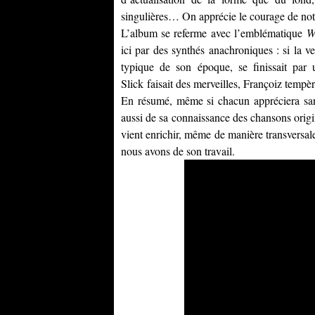
singulières… On apprécie le courage de not
L’album se referme avec l’emblématique
W
ici par des synthés anachroniques : si la v
typique de son époque, se finissait pa
Slick faisait des merveilles, Françoiz tempè
En résumé, même si chacun appréciera sans 
aussi de sa connaissance des chansons origi
vient enrichir, même de manière transversal
nous avons de son travail.