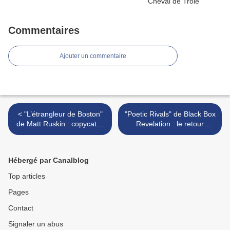
Commentaires
Ajouter un commentaire
< "L’étrangleur de Boston"
"Poetic Rivals" de Black Box
de Matt Ruskin : copycat…
Revelation : le retour
accrocheur et sexy de
Paternoster et Van Dijck >
Hébergé par Canalblog
Top articles
Pages
Contact
Signaler un abus