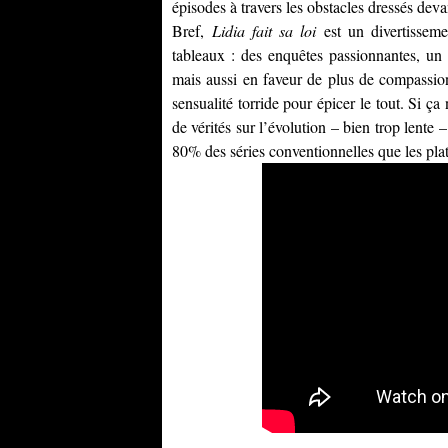
épisodes à travers les obstacles dressés deva
Bref,
Lidia fait sa loi
est un divertissemen
tableaux : des enquêtes passionnantes, un
mais aussi en faveur de plus de compassio
sensualité torride pour épicer le tout. Si 
de vérités sur l’évolution – bien trop lente
80% des séries conventionnelles que les plat