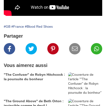
#GB
#France
#Blood Red Shoes
Partager
Vous aimerez aussi
"The Confuser" de Robyn Hitchcock :
la poursuite du bonheur
"The Ground Above" de Beth Orton :
invincible comme le deuil !