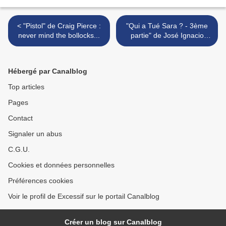
< "Pistol" de Craig Pierce :
"Qui a Tué Sara ? - 3ème
never mind the bollocks...
partie" de José Ignacio
Valenzuela : vers une
conclusion acceptable… >
Hébergé par Canalblog
Top articles
Pages
Contact
Signaler un abus
C.G.U.
Cookies et données personnelles
Préférences cookies
Voir le profil de Excessif sur le portail Canalblog
Créer un blog sur Canalblog