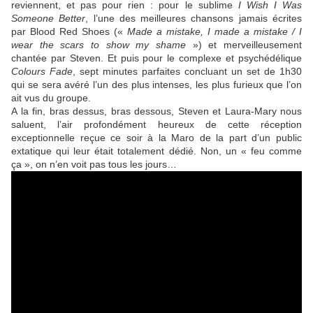
reviennent, et pas pour rien : pour le sublime
I Wish I Was
Someone Better
, l’une des meilleures chansons jamais écrites
par Blood Red Shoes («
Made a mistake, I made a mistake / I
wear the scars to show my shame
») et merveilleusement
chantée par Steven. Et puis pour le complexe et psychédélique
Colours Fade
, sept minutes parfaites concluant un set de 1h30
qui se sera avéré l’un des plus intenses, les plus furieux que l’on
ait vus du groupe.
A la fin, bras dessus, bras dessous, Steven et Laura-Mary nous
saluent, l’air profondément heureux de cette réception
exceptionnelle reçue ce soir à la Maro de la part d’un public
extatique qui leur était totalement dédié. Non, un « feu comme
ça », on n’en voit pas tous les jours…