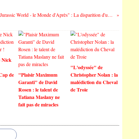
"Jurassic World - le Monde d'Après" : La disparition d'un dinosaure, le Cinéma.
 Nick
"L'odyssée" de
 Cap de
"Plaisir Maximum
Christopher Nolan : la
Garanti" de David
malédiction du Cheval
Rosen : le talent de
de Troie
Tatiana Maslany ne
fait pas de miracles