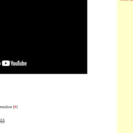
rmalien [
#
]