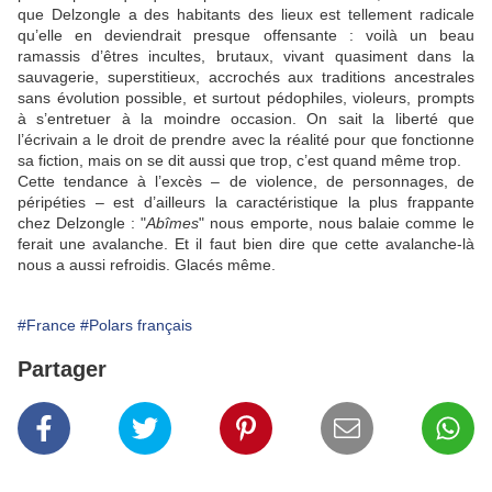
que
Delzongle
a des habitants des lieux est tellement radicale
qu’elle en deviendrait presque offensante : voilà un beau
ramassis d’êtres incultes, brutaux, vivant quasiment dans la
sauvagerie, superstitieux, accrochés aux traditions ancestrales
sans évolution possible, et surtout pédophiles, violeurs, prompts
à s’entretuer à la moindre occasion. On sait la liberté que
l’écrivain a le droit de prendre avec la réalité pour que fonctionne
sa fiction, mais on se dit aussi que trop, c’est quand même trop.
Cette tendance à l’excès – de violence, de personnages, de
péripéties – est d’ailleurs la caractéristique la plus frappante
chez
Delzongle
: "
Abîmes
" nous emporte, nous balaie comme le
ferait une avalanche. Et il faut bien dire que cette avalanche-là
nous a aussi refroidis. Glacés même.
#France
#Polars français
Partager