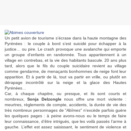
Un petit avion de tourisme s’écrase dans la haute montagne des
Pyrénées : le couple à bord s’est suicidé pour échapper à la
justice… ou pire. Le crash provoque une avalanche qui emporte
un groupe d’enfants en randonnée. Tous appartiennent à un
village en contrebas, et la vie des habitants bascule. 20 ans plus
tard, alors que le fils du couple suicidaire revient au village
comme gendarme, de menaçants bonhommes de neige font leur
apparition. Et à partir de là, tout va partir en vrille, ou plutôt en
dérapage incontrôlé sur la neige et la glace des Hautes
Pyrénées…
Car, à chaque chapitre, ou presque, et ils sont courts et
nombreux,
Sonja Delzongle
nous offre une mort violente :
meurtres, règlements de compte, accidents, la durée de vie des
très nombreux personnages de "
Abîmes
" n’excède parfois guère
les quelques pages : à peine avons-nous eu le temps de faire
leur connaissance, d’être intrigués, que les voilà passés l’arme à
gauche. L’effet est assez saisissant, le sentiment de violence et