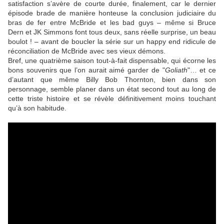
satisfaction s’avère de courte durée, finalement, car le dernier
épisode brade de manière honteuse la conclusion judiciaire du
bras de fer entre McBride et les bad guys – même si
Bruce
Dern
et
JK Simmons
font tous deux, sans réelle surprise, un beau
boulot ! – avant de boucler la série sur un happy end ridicule de
réconciliation de McBride avec ses vieux démons.
Bref, une quatrième saison tout-à-fait dispensable, qui écorne les
bons souvenirs que l’on aurait aimé garder de "
Goliath
"… et ce
d’autant que même
Billy Bob Thornton
, bien dans son
personnage, semble planer dans un état second tout au long de
cette triste histoire et se révèle définitivement moins touchant
qu’à son habitude.