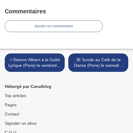
Commentaires
Ajouter un commentaire
< Damon Albarn à la Gaîté
JE Sunde au Café de la
Lyrique (Paris) le vendredi 5
Danse (Paris) le samedi 6
novembre
novembre >
Hébergé par Canalblog
Top articles
Pages
Contact
Signaler un abus
C.G.U.