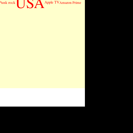
USA
Punk rock
Apple TV
Amazon Prime