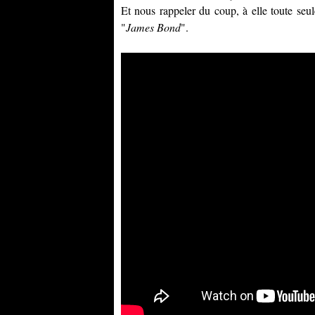
Et nous rappeler du coup, à elle toute seule
"
James Bond
".