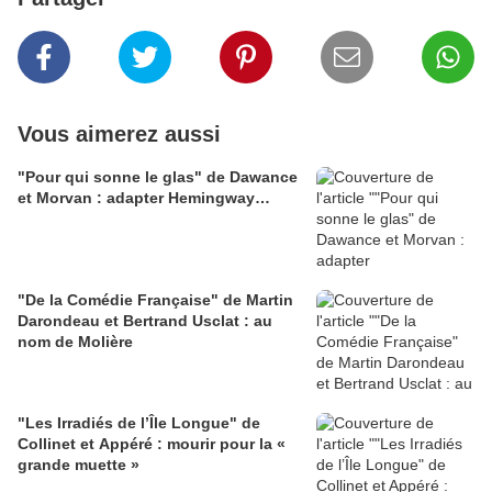
Vous aimerez aussi
"Pour qui sonne le glas" de Dawance
et Morvan : adapter Hemingway…
"De la Comédie Française" de Martin
Darondeau et Bertrand Usclat : au
nom de Molière
"Les Irradiés de l’Île Longue" de
Collinet et Appéré : mourir pour la «
grande muette »