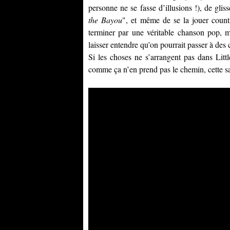
personne ne se fasse d’illusions !), de glis
the Bayou
", et même de se la jouer count
terminer par une véritable chanson pop, ma
laisser entendre qu’on pourrait passer à de
Si les choses ne s’arrangent pas dans Littl
comme ça n’en prend pas le chemin, cette sa