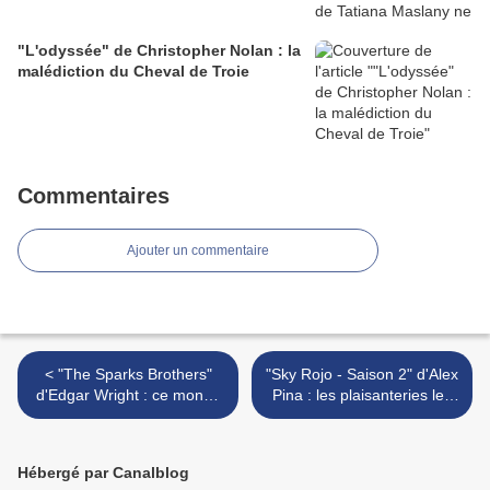
"L'odyssée" de Christopher Nolan : la
malédiction du Cheval de Troie
Commentaires
Ajouter un commentaire
< "The Sparks Brothers"
"Sky Rojo - Saison 2" d'Alex
d'Edgar Wright : ce monde
Pina : les plaisanteries les
n'est pas assez grand pour
plus courtes... >
nous deux...
Hébergé par Canalblog