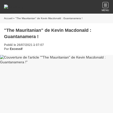
MENU
Accueil
» "The Mauritanian" de Kevin Macdonald : Guantanamera !
"The Mauritanian" de Kevin Macdonald :
Guantanamera !
Publié le 26/07/2021 à 07:07
Par
Excessif