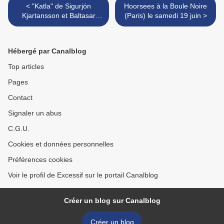
< "Katla" de Sigurjón
Hoorsees à la Boule Noire
Kjartansson et Baltasar
(Paris) le samedi 19 juin >
Kormákur : en-dessous du
volcan
Hébergé par Canalblog
Top articles
Pages
Contact
Signaler un abus
C.G.U.
Cookies et données personnelles
Préférences cookies
Voir le profil de Excessif sur le portail Canalblog
Créer un blog sur Canalblog
Créer un blog