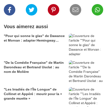
Vous aimerez aussi
"Pour qui sonne le glas" de Dawance
et Morvan : adapter Hemingway…
"De la Comédie Française" de Martin
Darondeau et Bertrand Usclat : au
nom de Molière
"Les Irradiés de l’Île Longue" de
Collinet et Appéré : mourir pour la «
grande muette »