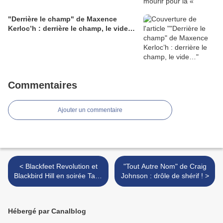
"Derrière le champ" de Maxence
Kerloc’h : derrière le champ, le vide…
Commentaires
Ajouter un commentaire
< Blackfeet Revolution et
"Tout Autre Nom" de Craig
Blackbird Hill en soirée Take
Johnson : drôle de shérif ! >
Me (A)out le vendredi 8
août
Hébergé par Canalblog