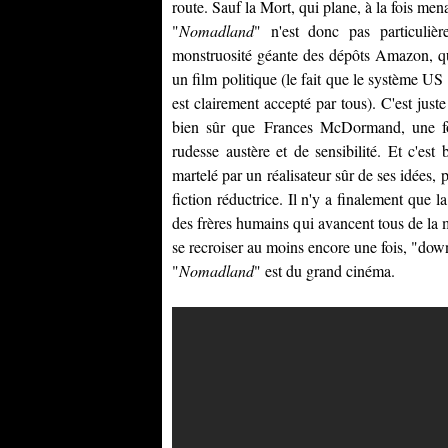
route. Sauf la Mort, qui plane, à la fois men
"
Nomadland
" n'est donc pas particuliè
monstruosité géante des dépôts Amazon, qui
un film politique (le fait que le système US
est clairement accepté par tous). C'est juste
bien sûr que
Frances McDormand
, une f
rudesse austère et de sensibilité. Et c'es
martelé par un réalisateur sûr de ses idées, 
fiction réductrice. Il n'y a finalement que l
des frères humains qui avancent tous de la 
se recroiser au moins encore une fois, "dow
"
Nomadland
" est du grand cinéma.