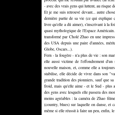
- avec des vrais gens qui luttent, au risque 
Et je me suis retrouvé devant... autre chose
dernière partie de sa vie (ce qui explique
livre qu'elle a dû aimer), s'inscrivant à la f
quasi mythologique de l'Espace Américain. S
transformé par
Cholé Zhao
en une impressi
des USA depuis une paire d'années, mérit
Globe, Oscars...).
Fern - la fougère - n'a plus de vie : son ma
elle aussi victime de l'effondrement d'un
nouvelle maison, et, comme elle a toujours 
stabilise, elle décide de vivre dans son "v
grande tradition des pionniers, sauf que sa 
froid, mais qu'elle aime - et le Sud - plus 
des gens avec lesquels elle passera des mo
moins agréables : la caméra de
Zhao
filme
(country, blues) sur laquelle on danse, et
même si elle réussit à faire un peu, enfin, le