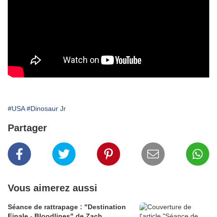
#USA
#Dinosaur Jr
Partager
Vous aimerez aussi
Séance de rattrapage : "Destination
Finale - Bloodlines" de Zach