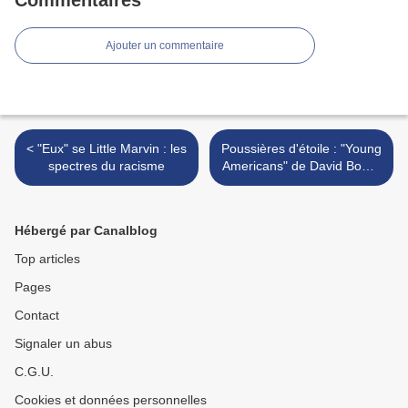
Commentaires
Ajouter un commentaire
< "Eux" se Little Marvin : les
Poussières d'étoile : "Young
spectres du racisme
Americans" de David Bowie
(1975) >
Hébergé par Canalblog
Top articles
Pages
Contact
Signaler un abus
C.G.U.
Cookies et données personnelles