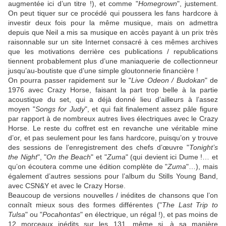
augmentée ici d’un titre !), et comme "
Homegrown
", justement.
On peut tiquer sur ce procédé qui poussera les fans hardcore à
investir deux fois pour la même musique, mais on admettra
depuis que Neil a mis sa musique en accès payant à un prix très
raisonnable sur un site Internet consacré à ces mêmes archives
que les motivations derrière ces publications / republications
tiennent probablement plus d’une maniaquerie de collectionneur
jusqu’au-boutiste que d’une simple gloutonnerie financière !
On pourra passer rapidement sur le "
Live Odeon / Budokan
" de
1976 avec
Crazy Horse
, faisant la part trop belle à la partie
acoustique du set, qui a déjà donné lieu d’ailleurs à l’assez
moyen "
Songs for Judy
", et qui fait finalement assez pâle figure
par rapport à de nombreux autres lives électriques avec le
Crazy
Horse
. Le reste du coffret est en revanche une véritable mine
d’or, et pas seulement pour les fans hardcore, puisqu’on y trouve
des sessions de l’enregistrement des chefs d’œuvre "
Tonight’s
the Night
", "
On the Beach
" et "
Zuma
" (qui devient ici Dume !… et
qu’on écoutera comme une édition complète de "
Zuma
"…), mais
également d’autres sessions pour l’album du
Stills Young Band
,
avec
CSN&Y
et avec le
Crazy Horse
.
Beaucoup de versions nouvelles / inédites de chansons que l’on
connaît mieux sous des formes différentes ("
The Last Trip to
Tulsa
" ou "
Pocahontas
" en électrique, un régal !), et pas moins de
12 morceaux inédits sur les 131, même si, à sa manière