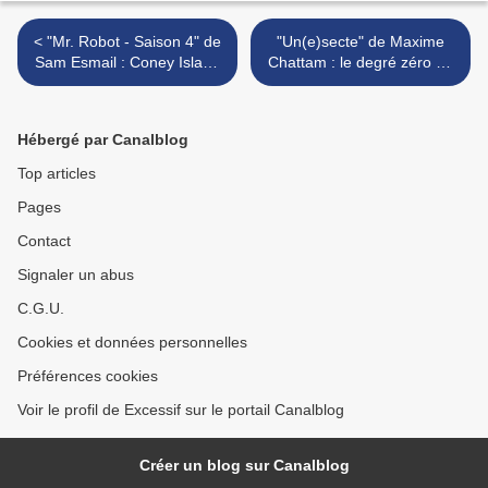
< "Mr. Robot - Saison 4" de
"Un(e)secte" de Maxime
Sam Esmail : Coney Island
Chattam : le degré zéro de
Baby
la littérature policière ? >
Hébergé par Canalblog
Top articles
Pages
Contact
Signaler un abus
C.G.U.
Cookies et données personnelles
Préférences cookies
Voir le profil de Excessif sur le portail Canalblog
Créer un blog sur Canalblog