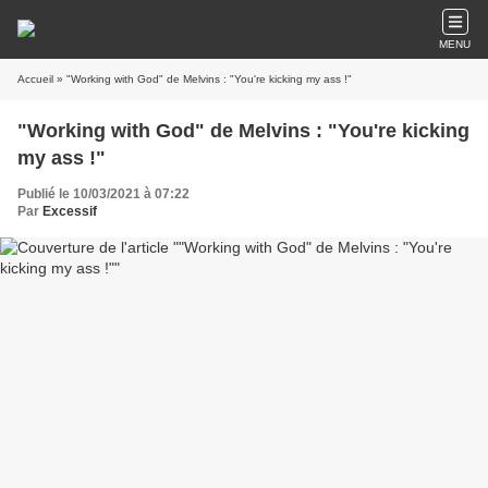
MENU
Accueil
» "Working with God" de Melvins : "You're kicking my ass !"
"Working with God" de Melvins : "You're kicking
my ass !"
Publié le 10/03/2021 à 07:22
Par
Excessif