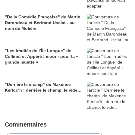
"De la Comédie Française" de Martin
Darondeau et Bertrand Usclat : au
nom de Molière
"Les Irradiés de l’Île Longue" de
Collinet et Appéré : mourir pour la «
grande muette »
"Derrière le champ" de Maxence
Kerloc’h : derrière le champ, le vide…
Commentaires