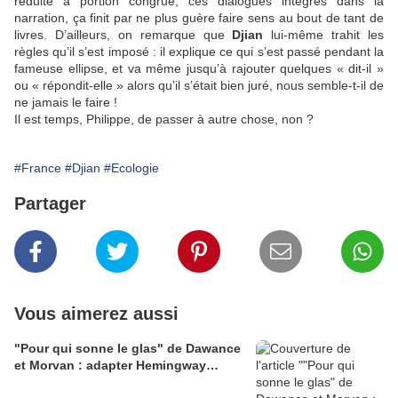
réduite à portion congrue, ces dialogues intégrés dans la
narration, ça finit par ne plus guère faire sens au bout de tant de
livres. D’ailleurs, on remarque que
Djian
lui-même trahit les
règles qu’il s’est imposé : il explique ce qui s’est passé pendant la
fameuse ellipse, et va même jusqu’à rajouter quelques « dit-il »
ou « répondit-elle » alors qu’il s’était bien juré, nous semble-t-il de
ne jamais le faire !
Il est temps, Philippe, de passer à autre chose, non ?
#France
#Djian
#Ecologie
Partager
Vous aimerez aussi
"Pour qui sonne le glas" de Dawance
et Morvan : adapter Hemingway…