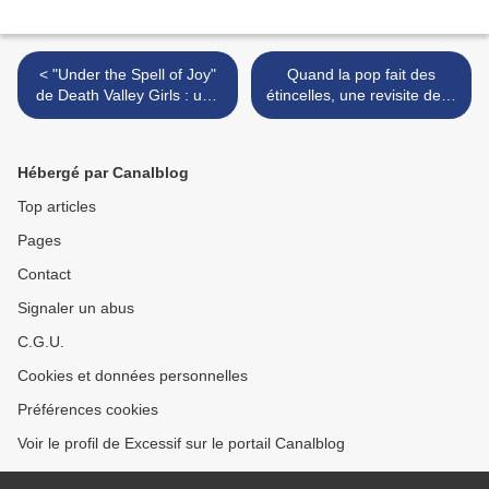
< "Under the Spell of Joy"
Quand la pop fait des
de Death Valley Girls : une
étincelles, une revisite de la
célébration !
discographie de Sparks :
"Big Beat" (1976) >
Hébergé par Canalblog
Top articles
Pages
Contact
Signaler un abus
C.G.U.
Cookies et données personnelles
Préférences cookies
Voir le profil de Excessif sur le portail Canalblog