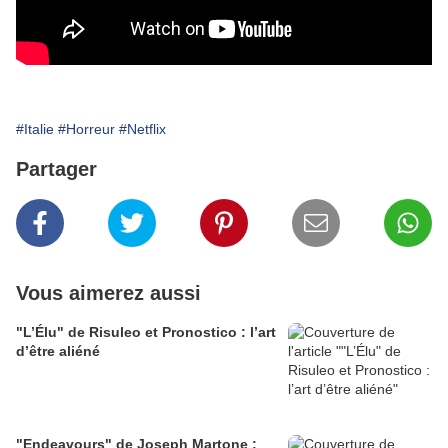
#Italie
#Horreur
#Netflix
Partager
Vous aimerez aussi
"L’Élu" de Risuleo et Pronostico : l’art
d’être aliéné
"Endeavours" de Joseph Martone :