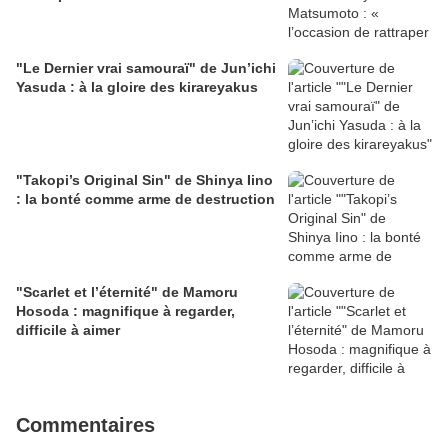
"Le Dernier vrai samouraï" de Jun’ichi
Yasuda : à la gloire des kirareyakus
"Takopi’s Original Sin" de Shinya Iino
: la bonté comme arme de destruction
"Scarlet et l’éternité" de Mamoru
Hosoda : magnifique à regarder,
difficile à aimer
Commentaires