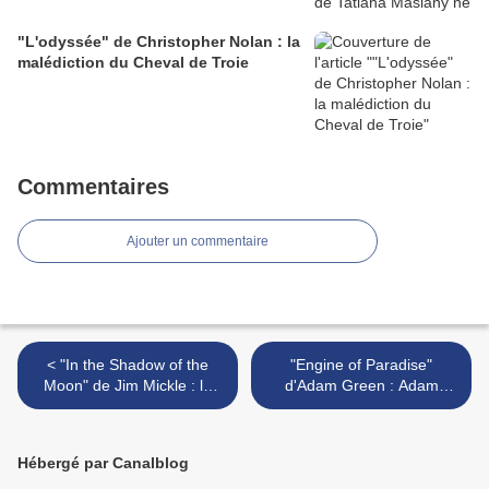
"L'odyssée" de Christopher Nolan : la
malédiction du Cheval de Troie
Commentaires
Ajouter un commentaire
< "In the Shadow of the
"Engine of Paradise"
Moon" de Jim Mickle : le
d'Adam Green : Adam
sang des porcs
contre les insectes-robots >
Hébergé par Canalblog