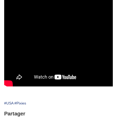
#USA
#Pixies
Partager