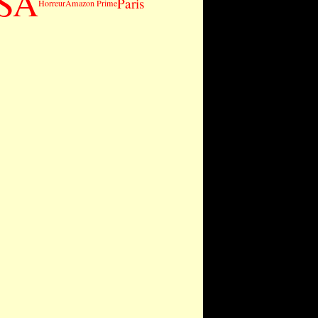
SA
Paris
Horreur
Amazon Prime