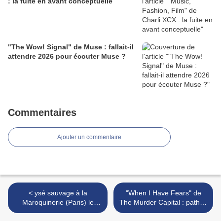
: la fuite en avant conceptuelle
"The Wow! Signal" de Muse : fallait-il
attendre 2026 pour écouter Muse ?
Commentaires
Ajouter un commentaire
< ysé sauvage à la
"When I Have Fears" de
Maroquinerie (Paris) le
The Murder Capital : pathos
mercredi 11 septembre
et crises de nerfs >