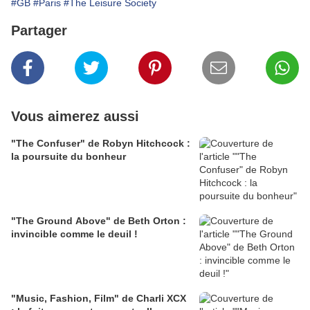
#GB
#Paris
#The Leisure Society
Partager
Vous aimerez aussi
"The Confuser" de Robyn Hitchcock :
la poursuite du bonheur
"The Ground Above" de Beth Orton :
invincible comme le deuil !
"Music, Fashion, Film" de Charli XCX