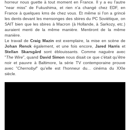
horreur nous guette à tout moment en France. Il y a eu l'autre
"near miss" de Fukushima, et rien n'a changé chez EDF, en
France à quelques kms de chez vous. Et même si l'on a grincé
les dents devant les mensonges des sbires du PC Soviétique, on
SAIT bien que les sbires à Macron (à Hollande, à Sarkozy, etc.)
auraient menti de la même manière. Mentiront de la même
manière.
Le travail de
Craig Mazin
est exemplaire, la mise en scène de
Johan Renck
également, et une fois encore,
Jared Harris
et
Stellan Skarsgård
sont éblouissants. Comme naguère avec
"
The Wire
", quand
David Simon
nous disait ce que c'était qu'être
noir et pauvre à Baltimore, la série TV contemporaine prouve
avec "
Chernobyl
" qu'elle est l'honneur du... cinéma du XXIe
siècle.