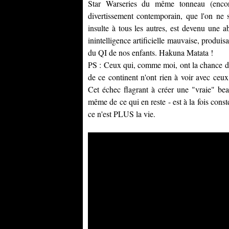
Star Warseries du même tonneau (encor
divertissement contemporain, que l'on ne s
insulte à tous les autres, est devenu une a
inintelligence artificielle mauvaise, produis
du QI de nos enfants. Hakuna Matata !
PS : Ceux qui, comme moi, ont la chance d'
de ce continent n'ont rien à voir avec ceu
Cet échec flagrant à créer une "vraie" bea
même de ce qui en reste - est à la fois cons
ce n'est PLUS la vie.