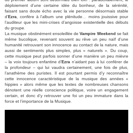
déploiement d’une certaine idée du bonheur, de la sérénité,
faisant sans doute écho avec la vie personne désormais stable
d’
Ezra
, confère à l’album une plénitude… moins jouissive pour
l’auditeur que les mini-crises d’angoisse existentielle des débuts
du groupe.
La musique obstinément ensoleillée de
Vampire Weekend
se fait
même bucolique, revenant souvent au rêve un peu naïf d’une
humanité retrouvant son innocence au contact de la nature, mais
aussi de sentiments plus simples, plus « naturels ». Du coup,
cette musique peut parfois sonner d’une manière un peu mièvre
– la voix toujours enfantine d’
Ezra
n’aidant pas à lui conférer de
la profondeur – qui lui vaudra certainement, une fois de plus,
l’anathème des puristes.
Il est pourtant permis d’y reconnaître
cette innocence caractéristique de la musique des années «
hippies » alors même que les textes de nombreuses chansons
dénotent une réelle conscience politique, voire un engagement
certain, et donc d’y retrouver une foi un peu immature dans la
force et l’importance de la Musique.