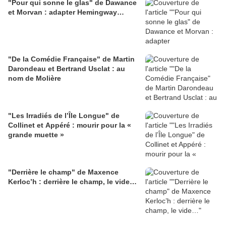
"Pour qui sonne le glas" de Dawance
et Morvan : adapter Hemingway…
"De la Comédie Française" de Martin
Darondeau et Bertrand Usclat : au
nom de Molière
"Les Irradiés de l’Île Longue" de
Collinet et Appéré : mourir pour la «
grande muette »
"Derrière le champ" de Maxence
Kerloc’h : derrière le champ, le vide…