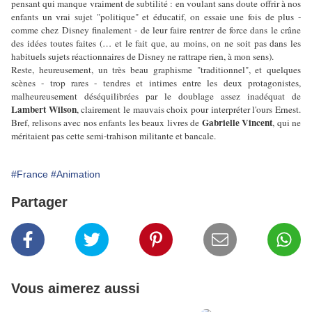
pensant qui manque vraiment de subtilité : en voulant sans doute offrir à nos
enfants un vrai sujet "politique" et éducatif, on essaie une fois de plus -
comme chez Disney finalement - de leur faire rentrer de force dans le crâne
des idées toutes faites (… et le fait que, au moins, on ne soit pas dans les
habituels sujets réactionnaires de Disney ne rattrape rien, à mon sens).
Reste, heureusement, un très beau graphisme "traditionnel", et quelques
scènes - trop rares - tendres et intimes entre les deux protagonistes,
malheureusement déséquilibrées par le doublage assez inadéquat de
Lambert Wilson
, clairement le mauvais choix pour interpréter l'ours Ernest.
Gabrielle Vincent
Bref, relisons avec nos enfants les beaux livres de
, qui ne
méritaient pas cette semi-trahison militante et bancale.
#France
#Animation
Partager
Vous aimerez aussi