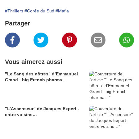
#Thrillers
#Corée du Sud
#Mafia
Partager
Vous aimerez aussi
"Le Sang des nôtres" d’Emmanuel
Grand : big French pharma…
"L’Ascenseur" de Jacques Expert :
entre voisins…