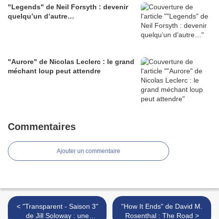
"Legends" de Neil Forsyth : devenir
quelqu’un d’autre…
"Aurore" de Nicolas Leclerc : le grand
méchant loup peut attendre
Commentaires
Ajouter un commentaire
< "Transparent - Saison 3"
"How It Ends" de David M.
de Jill Soloway : une
Rosenthal : The Road >