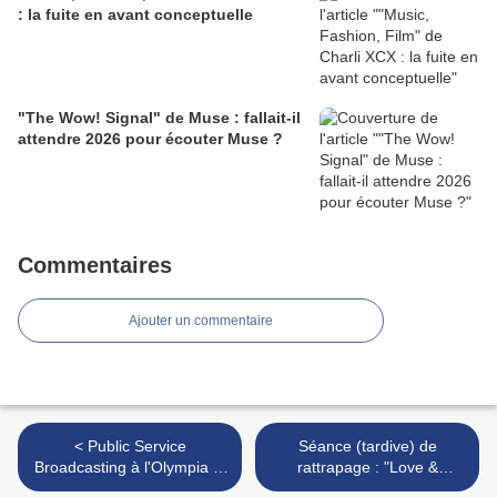
: la fuite en avant conceptuelle
"The Wow! Signal" de Muse : fallait-il
attendre 2026 pour écouter Muse ?
Commentaires
Ajouter un commentaire
< Public Service
Séance (tardive) de
Broadcasting à l'Olympia le
rattrapage : "Love &
vendredi 23 mars, en
Friendship" de Whit Stillman