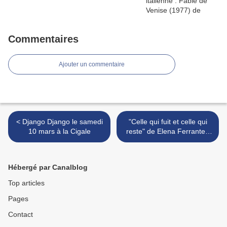
Commentaires
Ajouter un commentaire
< Django Django le samedi
"Celle qui fuit et celle qui
10 mars à la Cigale
reste" de Elena Ferrante :
nous nous sommes tant
aimés... >
Hébergé par Canalblog
Top articles
Pages
Contact