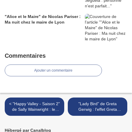
"Alice et le Maire" de Nicolas Pariser :
Ma nuit chez le maire de Lyon
Commentaires
Ajouter un commentaire
< "Happy Valley - Saison 2"
"Lady Bird" de Greta
de Sally Wainwright : les
Gerwig : l'effet Greta
Misérables
Gerwig >
Hébergé par Canalblog