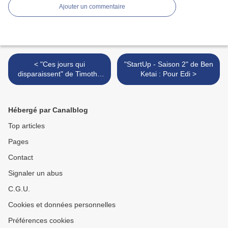
Ajouter un commentaire
< "Ces jours qui
"StartUp - Saison 2" de Ben
disparaissent" de Timothé
Ketai : Pour Edi >
Le Boucher : Mind Games
Hébergé par Canalblog
Top articles
Pages
Contact
Signaler un abus
C.G.U.
Cookies et données personnelles
Préférences cookies