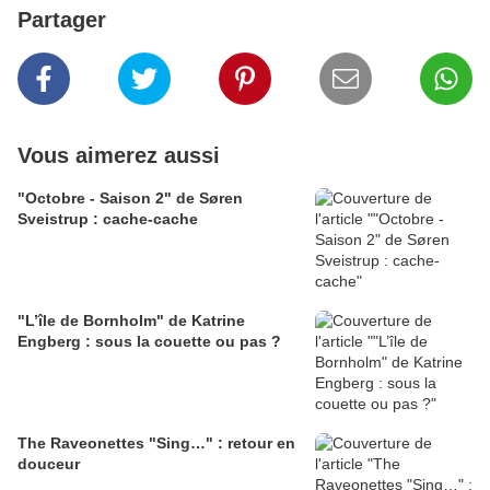
Partager
Vous aimerez aussi
"Octobre - Saison 2" de Søren
Sveistrup : cache-cache
"L’île de Bornholm" de Katrine
Engberg : sous la couette ou pas ?
The Raveonettes "Sing…" : retour en
douceur